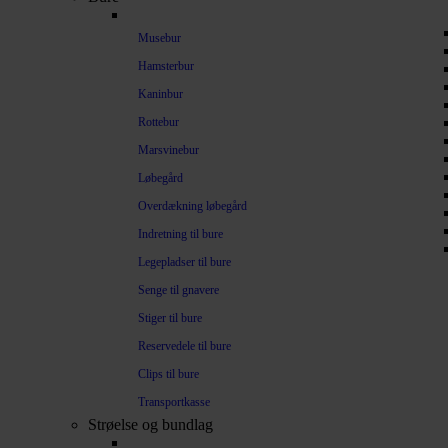
Musebur
Hamsterbur
Kaninbur
Rottebur
Marsvinebur
Løbegård
Overdækning løbegård
Indretning til bure
Legepladser til bure
Senge til gnavere
Stiger til bure
Reservedele til bure
Clips til bure
Transportkasse
Strøelse og bundlag