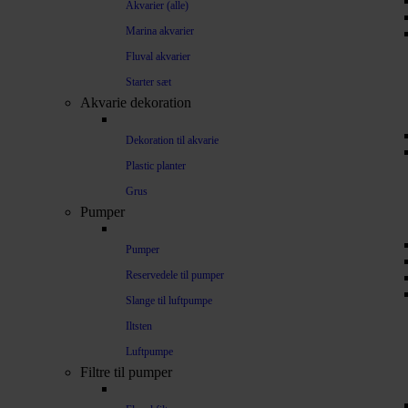
Akvarier (alle)
Marina akvarier
Fluval akvarier
Starter sæt
Akvarie dekoration
Dekoration til akvarie
Plastic planter
Grus
Pumper
Pumper
Reservedele til pumper
Slange til luftpumpe
Iltsten
Luftpumpe
Filtre til pumper