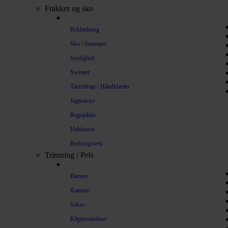
Frakker og sko
Beklædning
Sko / Strømper
Synlighed
Sweater
Tørredragt / Håndklæder
Jagtudstyr
Regnjakke
Halskrave
Redningsvest
Trimning / Pels
Børster
Kamme
Sakse
Klippemaskine