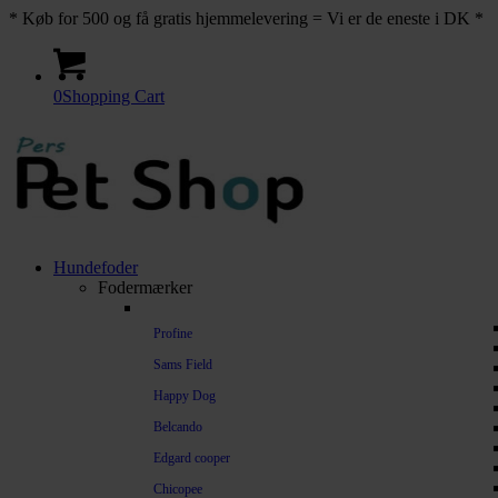
* Køb for 500 og få gratis hjemmelevering = Vi er de eneste i DK *
0
Shopping Cart
Hundefoder
Fodermærker
Profine
Sams Field
Happy Dog
Belcando
Edgard cooper
Chicopee