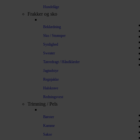
Hundelåge
Frakker og sko
Beklædning
Sko / Strømper
Synlighed
Sweater
Tørredragt / Håndklæder
Jagtudstyr
Regnjakke
Halskrave
Redningsvest
Trimning / Pels
Børster
Kamme
Sakse