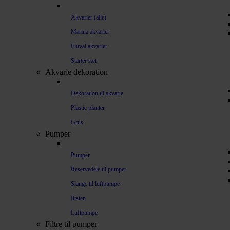
Akvarier (alle)
Marina akvarier
Fluval akvarier
Starter sæt
Akvarie dekoration
Dekoration til akvarie
Plastic planter
Grus
Pumper
Pumper
Reservedele til pumper
Slange til luftpumpe
Iltsten
Luftpumpe
Filtre til pumper