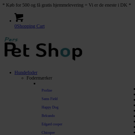
* Køb for 500 og få gratis hjemmelevering = Vi er de eneste i DK *
0
Shopping Cart
Hundefoder
Fodermærker
Profine
Sams Field
Happy Dog
Belcando
Edgard cooper
Chicopee