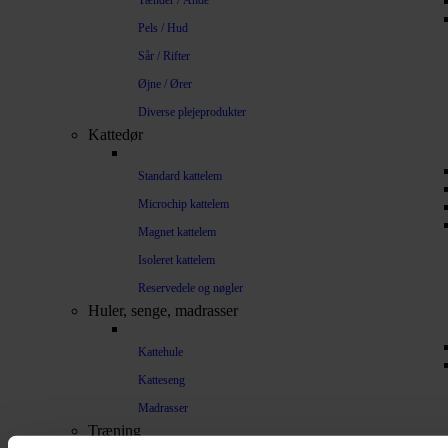
Tænder / Ånde
Pels / Hud
Sår / Rifter
Øjne / Ører
Diverse plejeprodukter
Kattedør
Standard kattelem
Microchip kattelem
Magnet kattelem
Isoleret kattelem
Reservedele og nøgler
Huler, senge, madrasser
Kattehule
Katteseng
Madrasser
Træning