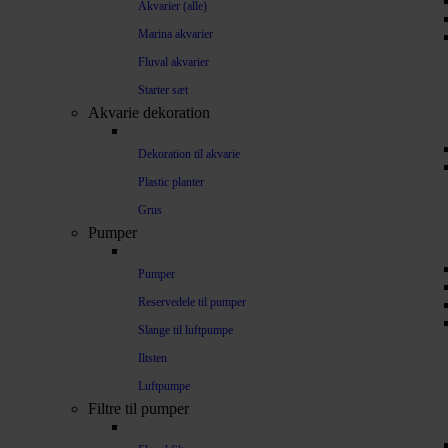
Akvarier (alle)
Marina akvarier
Fluval akvarier
Starter sæt
Akvarie dekoration
Dekoration til akvarie
Plastic planter
Grus
Pumper
Pumper
Reservedele til pumper
Slange til luftpumpe
Iltsten
Luftpumpe
Filtre til pumper