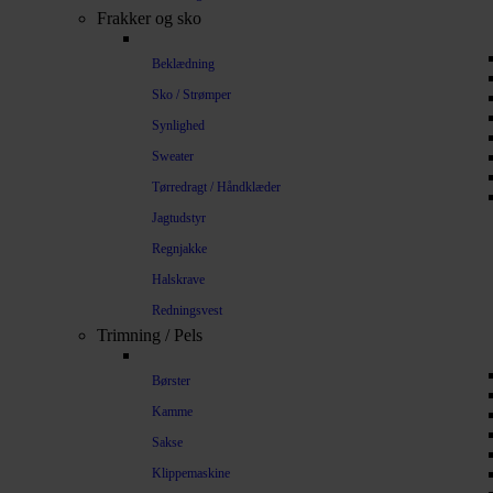
Frakker og sko
Beklædning
Sko / Strømper
Synlighed
Sweater
Tørredragt / Håndklæder
Jagtudstyr
Regnjakke
Halskrave
Redningsvest
Trimning / Pels
Børster
Kamme
Sakse
Klippemaskine