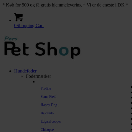
* Køb for 500 og få gratis hjemmelevering = Vi er de eneste i DK *
0
Shopping Cart
Hundefoder
Fodermærker
Profine
Sams Field
Happy Dog
Belcando
Edgard cooper
Chicopee