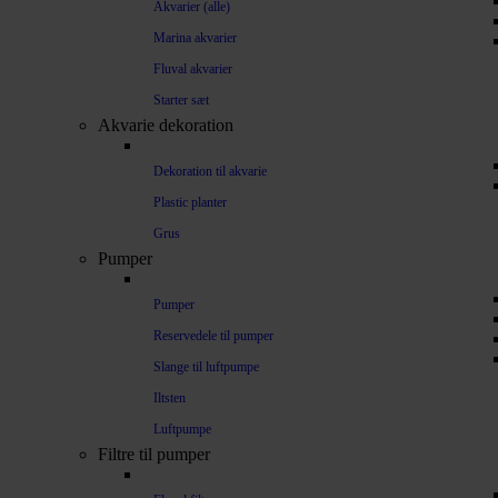
Akvarier (alle)
Marina akvarier
Fluval akvarier
Starter sæt
Akvarie dekoration
Dekoration til akvarie
Plastic planter
Grus
Pumper
Pumper
Reservedele til pumper
Slange til luftpumpe
Iltsten
Luftpumpe
Filtre til pumper