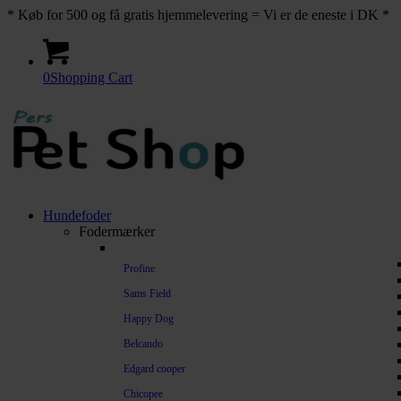
* Køb for 500 og få gratis hjemmelevering = Vi er de eneste i DK *
0
Shopping Cart
Hundefoder
Fodermærker
Profine
Sams Field
Happy Dog
Belcando
Edgard cooper
Chicopee