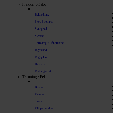
Frakker og sko
Beklædning
Sko / Strømper
Synlighed
Sweater
Tørredragt / Håndklæder
Jagtudstyr
Regnjakke
Halskrave
Redningsvest
Trimning / Pels
Børster
Kamme
Sakse
Klippemaskine