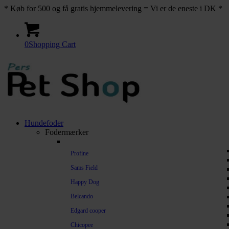
* Køb for 500 og få gratis hjemmelevering = Vi er de eneste i DK *
0
Shopping Cart
Hundefoder
Fodermærker
Profine
Sams Field
Happy Dog
Belcando
Edgard cooper
Chicopee