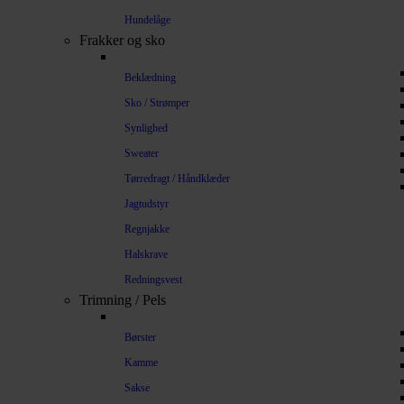
Hundelåge
Frakker og sko
Beklædning
Sko / Strømper
Synlighed
Sweater
Tørredragt / Håndklæder
Jagtudstyr
Regnjakke
Halskrave
Redningsvest
Trimning / Pels
Børster
Kamme
Sakse