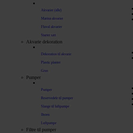
Akvarier (alle)
Marina akvarier
Fluval akvarier
Starter sæt
Akvarie dekoration
Dekoration til akvarie
Plastic planter
Grus
Pumper
Pumper
Reservedele til pumper
Slange til luftpumpe
Iltsten
Luftpumpe
Filtre til pumper