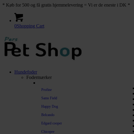
* Køb for 500 og få gratis hjemmelevering = Vi er de eneste i DK *
0
Shopping Cart
Hundefoder
Fodermærker
Profine
Sams Field
Happy Dog
Belcando
Edgard cooper
Chicopee