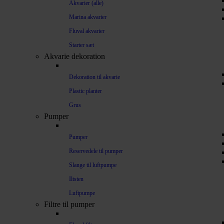
Akvarier (alle)
Marina akvarier
Fluval akvarier
Starter sæt
Akvarie dekoration
Dekoration til akvarie
Plastic planter
Grus
Pumper
Pumper
Reservedele til pumper
Slange til luftpumpe
Iltsten
Luftpumpe
Filtre til pumper