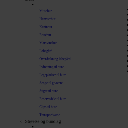
Musebur
Hamsterbur
Kaninbur
Rottebur
Marsvinebur
Løbegård
Overdækning løbegård
Indretning til bure
Legepladser til bure
Senge til gnavere
Stiger til bure
Reservedele til bure
Clips til bure
Transportkasse
Strøelse og bundlag