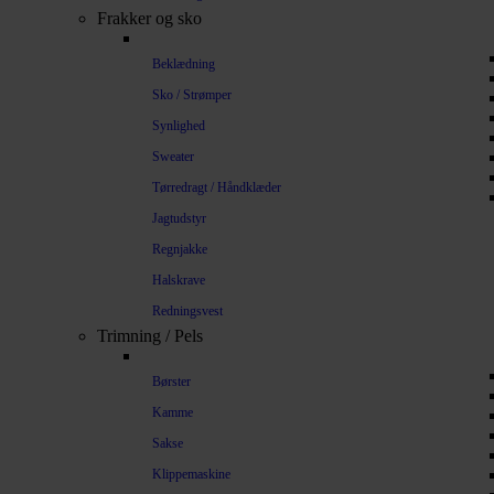
Frakker og sko
Beklædning
Sko / Strømper
Synlighed
Sweater
Tørredragt / Håndklæder
Jagtudstyr
Regnjakke
Halskrave
Redningsvest
Trimning / Pels
Børster
Kamme
Sakse
Klippemaskine