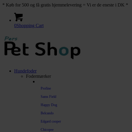
* Køb for 500 og få gratis hjemmelevering = Vi er de eneste i DK *
0
Shopping Cart
Hundefoder
Fodermærker
Profine
Sams Field
Happy Dog
Belcando
Edgard cooper
Chicopee