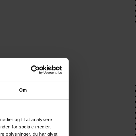
Om
 medier og til at analysere
nden for sociale medier,
e oplysninger, du har givet