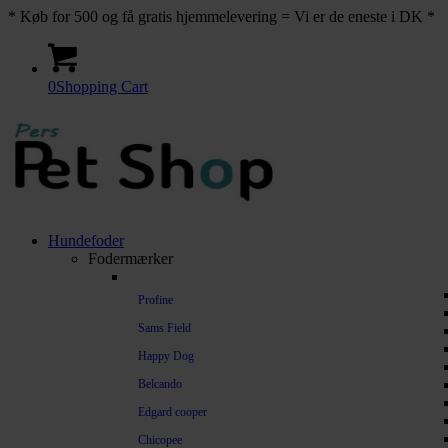
* Køb for 500 og få gratis hjemmelevering = Vi er de eneste i DK *
0
Shopping Cart
Hundefoder
Fodermærker
Profine
Sams Field
Happy Dog
Belcando
Edgard cooper
Chicopee