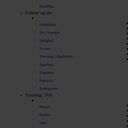
Hundelåge
Frakker og sko
Beklædning
Sko / Strømper
Synlighed
Sweater
Tørredragt / Håndklæder
Jagtudstyr
Regnjakke
Halskrave
Redningsvest
Trimning / Pels
Børster
Kamme
Sakse