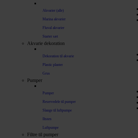
Akvarier (alle)
Marina akvarier
Fluval akvarier
Starter sæt
Akvarie dekoration
Dekoration til akvarie
Plastic planter
Grus
Pumper
Pumper
Reservedele til pumper
Slange til luftpumpe
Iltsten
Luftpumpe
Filtre til pumper