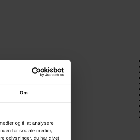
Om
 medier og til at analysere
nden for sociale medier,
e oplysninger, du har givet