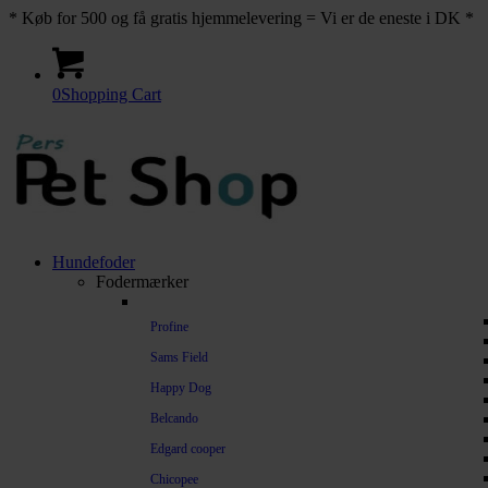
* Køb for 500 og få gratis hjemmelevering = Vi er de eneste i DK *
0
Shopping Cart
Hundefoder
Fodermærker
Profine
Sams Field
Happy Dog
Belcando
Edgard cooper
Chicopee