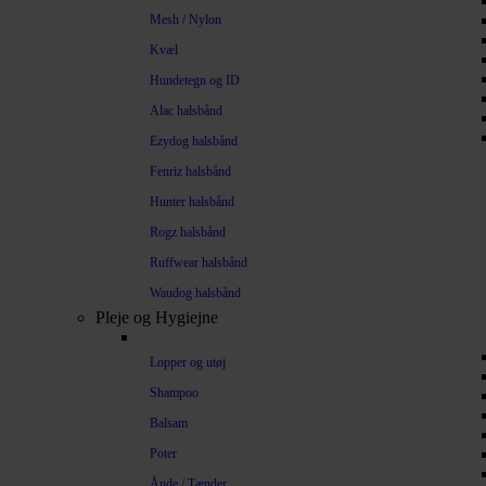
Mesh / Nylon
Kvæl
Hundetegn og ID
Alac halsbånd
Ezydog halsbånd
Fenriz halsbånd
Hunter halsbånd
Rogz halsbånd
Ruffwear halsbånd
Waudog halsbånd
Pleje og Hygiejne
Lopper og utøj
Shampoo
Balsam
Poter
Ånde / Tænder