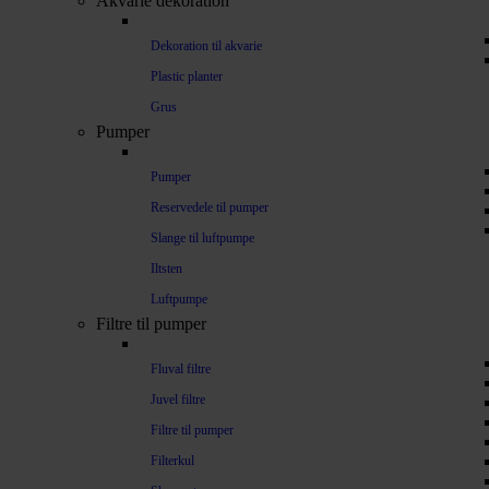
Akvarie dekoration
Dekoration til akvarie
Plastic planter
Grus
Pumper
Pumper
Reservedele til pumper
Slange til luftpumpe
Iltsten
Luftpumpe
Filtre til pumper
Fluval filtre
Juvel filtre
Filtre til pumper
Filterkul