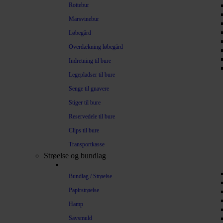
Rottebur
Marsvinebur
Løbegård
Overdækning løbegård
Indretning til bure
Legepladser til bure
Senge til gnavere
Stiger til bure
Reservedele til bure
Clips til bure
Transportkasse
Strøelse og bundlag
Bundlag / Strøelse
Papirstrøelse
Hamp
Savsmuld