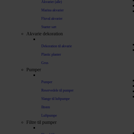
Akvarier (alle)
Marina akvarier
Fluval akvarier
Starter sæt
Akvarie dekoration
Dekoration til akvarie
Plastic planter
Grus
Pumper
Pumper
Reservedele til pumper
Slange til luftpumpe
Iltsten
Luftpumpe
Filtre til pumper