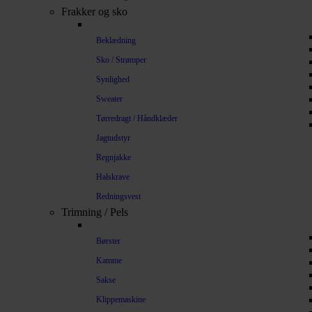
Frakker og sko
Beklædning
Sko / Strømper
Synlighed
Sweater
Tørredragt / Håndklæder
Jagtudstyr
Regnjakke
Halskrave
Redningsvest
Trimning / Pels
Børster
Kamme
Sakse
Klippemaskine