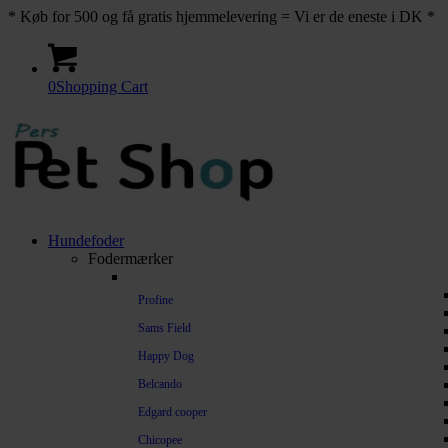
* Køb for 500 og få gratis hjemmelevering = Vi er de eneste i DK *
0
Shopping Cart
Hundefoder
Fodermærker
Profine
Sams Field
Happy Dog
Belcando
Edgard cooper
Chicopee