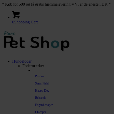
* Køb for 500 og få gratis hjemmelevering = Vi er de eneste i DK *
0
Shopping Cart
Hundefoder
Fodermærker
Profine
Sams Field
Happy Dog
Belcando
Edgard cooper
Chicopee