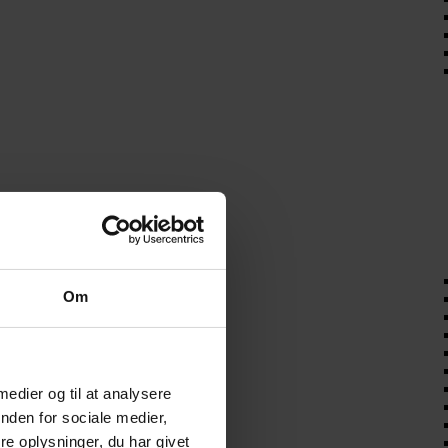
Om
 medier og til at analysere
nden for sociale medier,
e oplysninger, du har givet