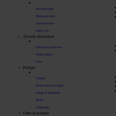
Akvarier (alle)
Marina akvarier
Fluval akvarier
Starter sæt
Akvarie dekoration
Dekoration til akvarie
Plastic planter
Grus
Pumper
Pumper
Reservedele til pumper
Slange til luftpumpe
Iltsten
Luftpumpe
Filtre til pumper