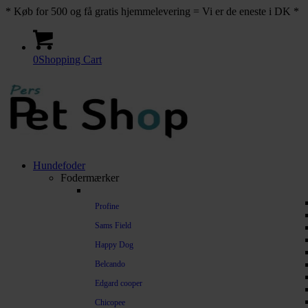
* Køb for 500 og få gratis hjemmelevering = Vi er de eneste i DK *
0
Shopping Cart
Hundefoder
Fodermærker
Profine
Sams Field
Happy Dog
Belcando
Edgard cooper
Chicopee