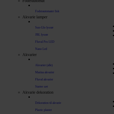
Foderautomat
Foderautomater fisk
Akvarie lamper
Sun-Glo lysrør
JBL lysrør
Fluval Pro LED
Nano Led
Akvarier
Akvarier (alle)
Marina akvarier
Fluval akvarier
Starter sæt
Akvarie dekoration
Dekoration til akvarie
Plastic planter