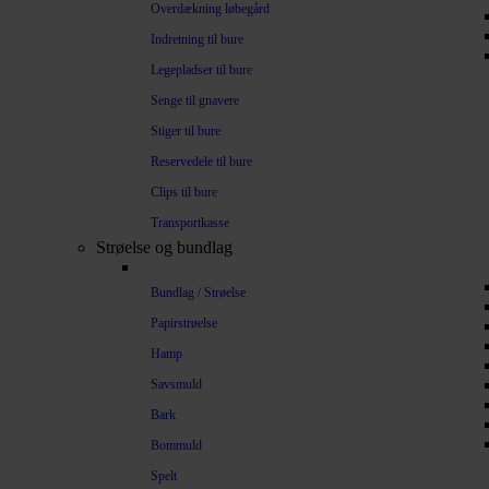
Overdækning løbegård
Indretning til bure
Legepladser til bure
Senge til gnavere
Stiger til bure
Reservedele til bure
Clips til bure
Transportkasse
Strøelse og bundlag
Bundlag / Strøelse
Papirstrøelse
Hamp
Savsmuld
Bark
Bommuld
Spelt