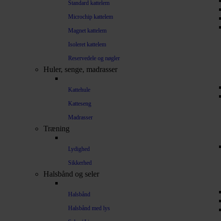
Standard kattelem
Microchip kattelem
Magnet kattelem
Isoleret kattelem
Reservedele og nøgler
Huler, senge, madrasser
Kattehule
Katteseng
Madrasser
Træning
Lydighed
Sikkerhed
Halsbånd og seler
Halsbånd
Halsbånd med lys