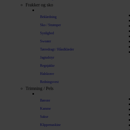
Frakker og sko
Beklædning
Sko / Strømper
Synlighed
Sweater
Tørredragt / Håndklæder
Jagtudstyr
Regnjakke
Halskrave
Redningsvest
Trimning / Pels
Børster
Kamme
Sakse
Klippemaskine