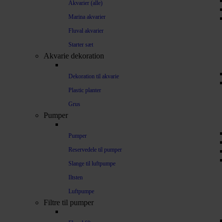
Akvarier (alle)
Marina akvarier
Fluval akvarier
Starter sæt
Akvarie dekoration
Dekoration til akvarie
Plastic planter
Grus
Pumper
Pumper
Reservedele til pumper
Slange til luftpumpe
Iltsten
Luftpumpe
Filtre til pumper