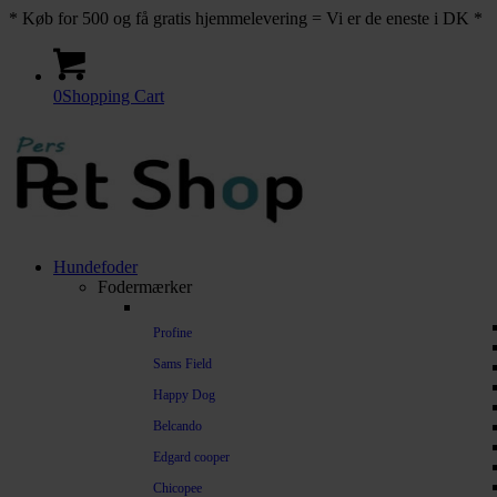
* Køb for 500 og få gratis hjemmelevering = Vi er de eneste i DK *
0
Shopping Cart
Hundefoder
Fodermærker
Profine
Sams Field
Happy Dog
Belcando
Edgard cooper
Chicopee