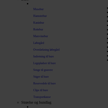
Musebur
Hamsterbur
Kaninbur
Rottebur
Marsvinebur
Løbegård
Overdækning løbegård
Indretning til bure
Legepladser til bure
Senge til gnavere
Stiger til bure
Reservedele til bure
Clips til bure
Transportkasse
Strøelse og bundlag