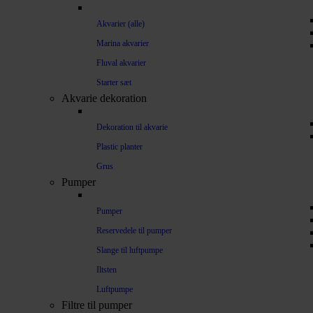
Akvarier (alle)
Marina akvarier
Fluval akvarier
Starter sæt
Akvarie dekoration
Dekoration til akvarie
Plastic planter
Grus
Pumper
Pumper
Reservedele til pumper
Slange til luftpumpe
Iltsten
Luftpumpe
Filtre til pumper