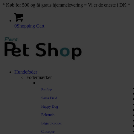
* Køb for 500 og få gratis hjemmelevering = Vi er de eneste i DK *
0
Shopping Cart
Hundefoder
Fodermærker
Profine
Sams Field
Happy Dog
Belcando
Edgard cooper
Chicopee