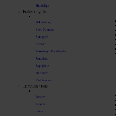
Hundelåge
Frakker og sko
Beklædning
Sko / Strømper
Synlighed
Sweater
Tørredragt / Håndklæder
Jagtudstyr
Regnjakke
Halskrave
Redningsvest
Trimning / Pels
Børster
Kamme
Sakse