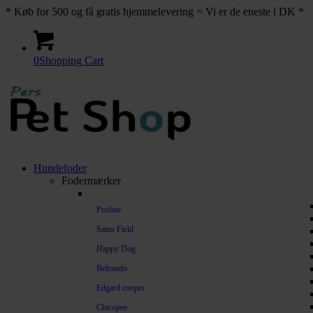
* Køb for 500 og få gratis hjemmelevering = Vi er de eneste i DK *
0
Shopping Cart
Hundefoder
Fodermærker
Profine
Sams Field
Happy Dog
Belcando
Edgard cooper
Chicopee