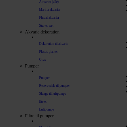
Akvarier (alle)
Marina akvarier
Fluval akvarier
Starter sæt
Akvarie dekoration
Dekoration til akvarie
Plastic planter
Grus
Pumper
Pumper
Reservedele til pumper
Slange til luftpumpe
Iltsten
Luftpumpe
Filtre til pumper