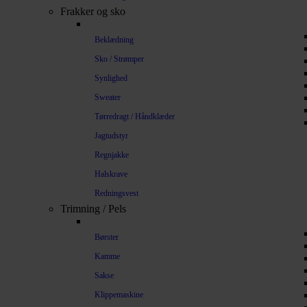
Frakker og sko
Beklædning
Sko / Strømper
Synlighed
Sweater
Tørredragt / Håndklæder
Jagtudstyr
Regnjakke
Halskrave
Redningsvest
Trimning / Pels
Børster
Kamme
Sakse
Klippemaskine