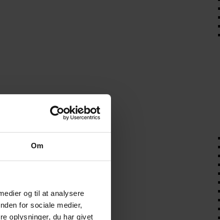
Om
 medier og til at analysere
nden for sociale medier,
e oplysninger, du har givet