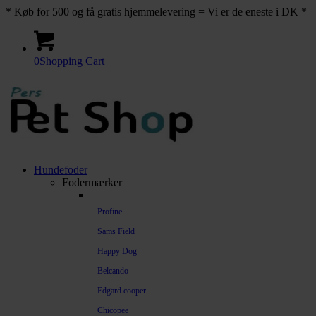
* Køb for 500 og få gratis hjemmelevering = Vi er de eneste i DK *
0
Shopping Cart
Hundefoder
Fodermærker
Profine
Sams Field
Happy Dog
Belcando
Edgard cooper
Chicopee