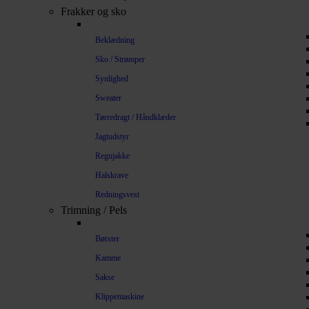
Frakker og sko
Beklædning
Sko / Strømper
Synlighed
Sweater
Tørredragt / Håndklæder
Jagtudstyr
Regnjakke
Halskrave
Redningsvest
Trimning / Pels
Børster
Kamme
Sakse
Klippemaskine