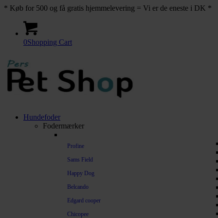
* Køb for 500 og få gratis hjemmelevering = Vi er de eneste i DK *
0
Shopping Cart
Hundefoder
Fodermærker
Profine
Sams Field
Happy Dog
Belcando
Edgard cooper
Chicopee