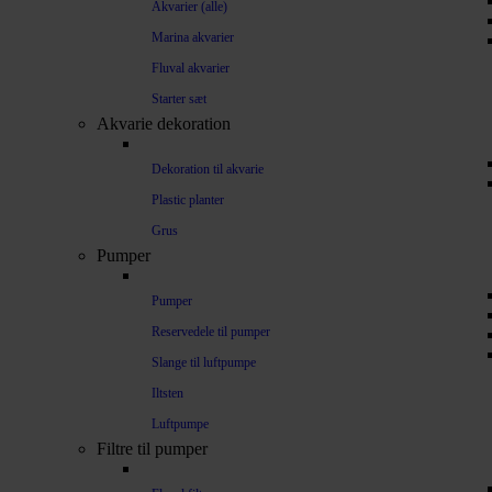
Akvarier (alle)
Marina akvarier
Fluval akvarier
Starter sæt
Akvarie dekoration
Dekoration til akvarie
Plastic planter
Grus
Pumper
Pumper
Reservedele til pumper
Slange til luftpumpe
Iltsten
Luftpumpe
Filtre til pumper