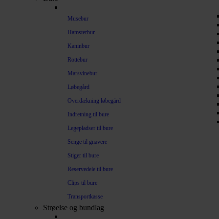
Musebur
Hamsterbur
Kaninbur
Rottebur
Marsvinebur
Løbegård
Overdækning løbegård
Indretning til bure
Legepladser til bure
Senge til gnavere
Stiger til bure
Reservedele til bure
Clips til bure
Transportkasse
Strøelse og bundlag