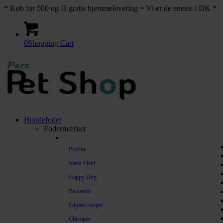
* Køb for 500 og få gratis hjemmelevering = Vi er de eneste i DK *
0
Shopping Cart
Hundefoder
Fodermærker
Profine
Sams Field
Happy Dog
Belcando
Edgard cooper
Chicopee