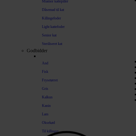
Miamor kattepiller
Dåsemad til kat
Killingefoder
Light kattefoder
Senior kat
Steriliseret kat
Godbidder
And
Fisk
Frysetørret
Gris
Kalkun
Kanin
Lam
Oksekød
Til killinger