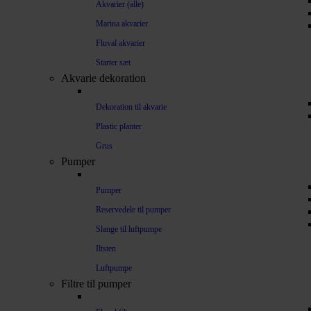
Akvarier (alle)
Marina akvarier
Fluval akvarier
Starter sæt
Akvarie dekoration
Dekoration til akvarie
Plastic planter
Grus
Pumper
Pumper
Reservedele til pumper
Slange til luftpumpe
Iltsten
Luftpumpe
Filtre til pumper