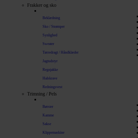
Frakker og sko
Beklædning
Sko / Strømper
Synlighed
Sweater
Tørredragt / Håndklæder
Jagtudstyr
Regnjakke
Halskrave
Redningsvest
Trimning / Pels
Børster
Kamme
Sakse
Klippemaskine