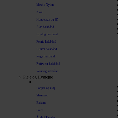
Mesh / Nylon
Kvæl
Hundetegn og ID
Alac halsbånd
Ezydog halsbånd
Fenriz halsbånd
Hunter halsbånd
Rogz halsbånd
Ruffwear halsbånd
Waudog halsbånd
Pleje og Hygiejne
Lopper og utøj
Shampoo
Balsam
Poter
Ånde / Tænder