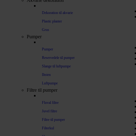
Akvarie dekoration
Dekoration til akvarie
Plastic planter
Grus
Pumper
Pumper
Reservedele til pumper
Slange til luftpumpe
Iltsten
Luftpumpe
Filtre til pumper
Fluval filtre
Juvel filtre
Filtre til pumper
Filterkul