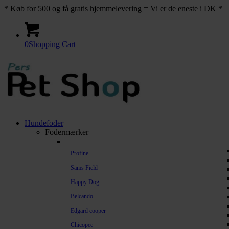
* Køb for 500 og få gratis hjemmelevering = Vi er de eneste i DK *
0
Shopping Cart
Hundefoder
Fodermærker
Profine
Sams Field
Happy Dog
Belcando
Edgard cooper
Chicopee