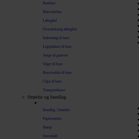
Rottebur
Marsvinebur
Løbegård
Overdækning løbegård
Indretning til bure
Legepladser til bure
Senge til gnavere
Stiger til bure
Reservedele til bure
Clips til bure
Transportkasse
Strøelse og bundlag
Bundlag / Strøelse
Papirstrøelse
Hamp
Savsmuld