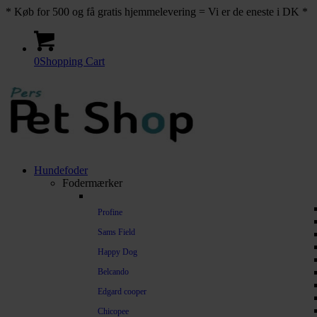
* Køb for 500 og få gratis hjemmelevering = Vi er de eneste i DK *
0
Shopping Cart
Hundefoder
Fodermærker
Profine
Sams Field
Happy Dog
Belcando
Edgard cooper
Chicopee