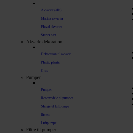
Akvarier (alle)
Marina akvarier
Fluval akvarier
Starter sæt
Akvarie dekoration
Dekoration til akvarie
Plastic planter
Grus
Pumper
Pumper
Reservedele til pumper
Slange til luftpumpe
Iltsten
Luftpumpe
Filtre til pumper