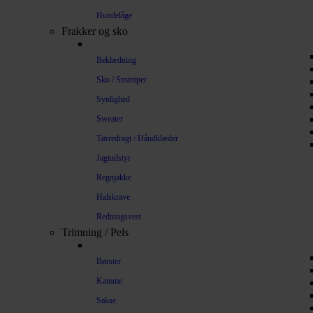
Hundelåge
Frakker og sko
Beklædning
Sko / Strømper
Synlighed
Sweater
Tørredragt / Håndklæder
Jagtudstyr
Regnjakke
Halskrave
Redningsvest
Trimning / Pels
Børster
Kamme
Sakse