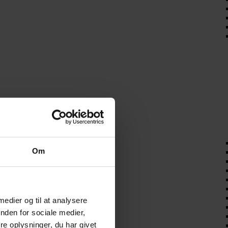
Om
 medier og til at analysere
nden for sociale medier,
e oplysninger, du har givet