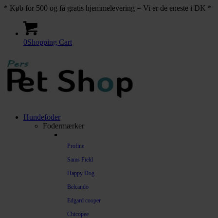
* Køb for 500 og få gratis hjemmelevering = Vi er de eneste i DK *
0
Shopping Cart
Hundefoder
Fodermærker
Profine
Sams Field
Happy Dog
Belcando
Edgard cooper
Chicopee