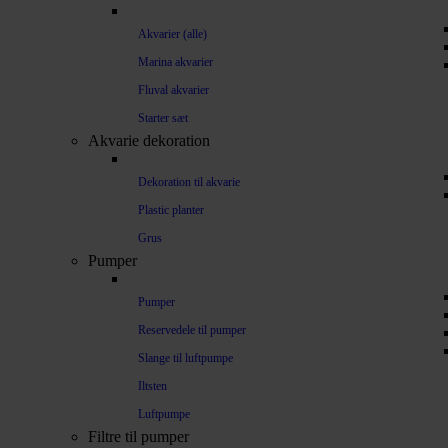
Akvarier (alle)
Marina akvarier
Fluval akvarier
Starter sæt
Akvarie dekoration
Dekoration til akvarie
Plastic planter
Grus
Pumper
Pumper
Reservedele til pumper
Slange til luftpumpe
Iltsten
Luftpumpe
Filtre til pumper