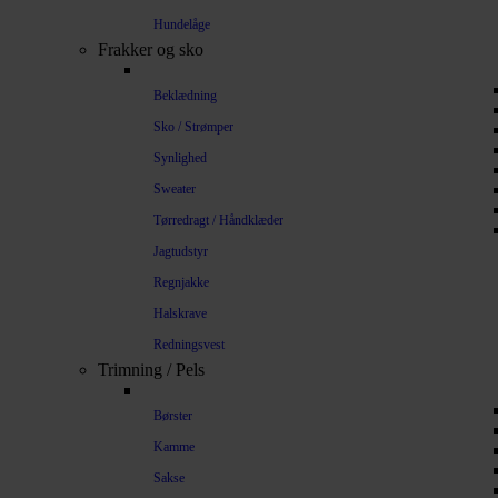
Hundelåge
Frakker og sko
Beklædning
Sko / Strømper
Synlighed
Sweater
Tørredragt / Håndklæder
Jagtudstyr
Regnjakke
Halskrave
Redningsvest
Trimning / Pels
Børster
Kamme
Sakse