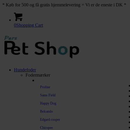
* Køb for 500 og få gratis hjemmelevering = Vi er de eneste i DK *
0
Shopping Cart
Hundefoder
Fodermærker
Profine
Sams Field
Happy Dog
Belcando
Edgard cooper
Chicopee