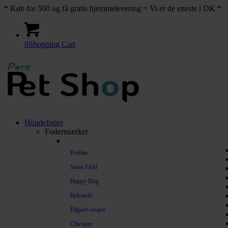
* Køb for 500 og få gratis hjemmelevering = Vi er de eneste i DK *
0
Shopping Cart
Hundefoder
Fodermærker
Profine
Sams Field
Happy Dog
Belcando
Edgard cooper
Chicopee