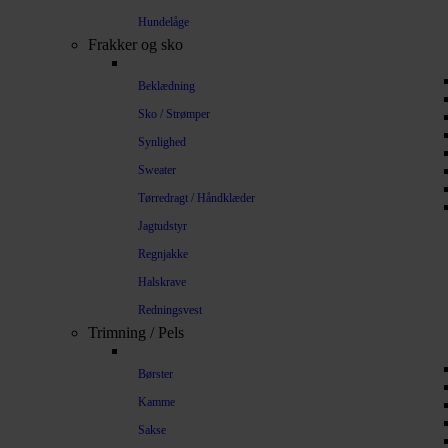
Hundelåge
Frakker og sko
Beklædning
Sko / Strømper
Synlighed
Sweater
Tørredragt / Håndklæder
Jagtudstyr
Regnjakke
Halskrave
Redningsvest
Trimning / Pels
Børster
Kamme
Sakse