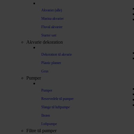
Akvarier (alle)
Marina akvarier
Fluval akvarier
Starter sæt
Akvarie dekoration
Dekoration til akvarie
Plastic planter
Grus
Pumper
Pumper
Reservedele til pumper
Slange til luftpumpe
Iltsten
Luftpumpe
Filtre til pumper