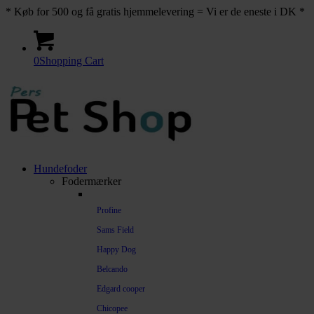
* Køb for 500 og få gratis hjemmelevering = Vi er de eneste i DK *
0
Shopping Cart
Hundefoder
Fodermærker
Profine
Sams Field
Happy Dog
Belcando
Edgard cooper
Chicopee