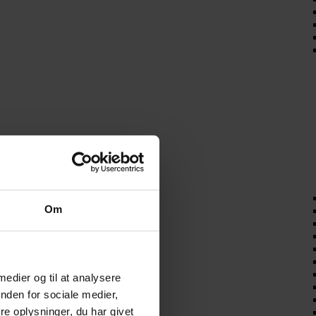
Om
 medier og til at analysere
nden for sociale medier,
e oplysninger, du har givet