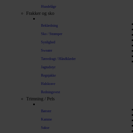
Hundelåge
Frakker og sko
Beklædning
Sko / Strømper
Synlighed
Sweater
Tørredragt / Håndklæder
Jagtudstyr
Regnjakke
Halskrave
Redningsvest
Trimning / Pels
Børster
Kamme
Sakse