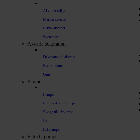
Akvarier (alle)
Marina akvarier
Fluval akvarier
Starter sæt
Akvarie dekoration
Dekoration til akvarie
Plastic planter
Grus
Pumper
Pumper
Reservedele til pumper
Slange til luftpumpe
Iltsten
Luftpumpe
Filtre til pumper