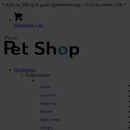
* Køb for 500 og få gratis hjemmelevering = Vi er de eneste i DK *
0
Shopping Cart
Hundefoder
Fodermærker
Profine
Sams Field
Happy Dog
Belcando
Edgard cooper
Chicopee