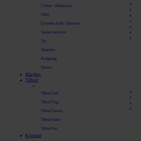
Cremer / tilskud m.m.
Flåter
Fjernelse af hår i hjemmet
Spande og kurve
Tøj
Skadedyr
Rengøring
Diverse
Mærker
Tilbud
Tilbud Fisk
Tilbud Fugl
Tilbud Gnaver
Tilbud Hund
Tilbud Kat
Kontakt