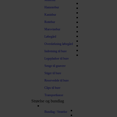
Musebur
Hamsterbur
Kaninbur
Rottebur
Marsvinebur
Løbegård
Overdækning løbegård
Indretning til bure
Legepladser til bure
Senge til gnavere
Stiger til bure
Reservedele til bure
Clips til bure
Transportkasse
Strøelse og bundlag
Bundlag / Strøelse