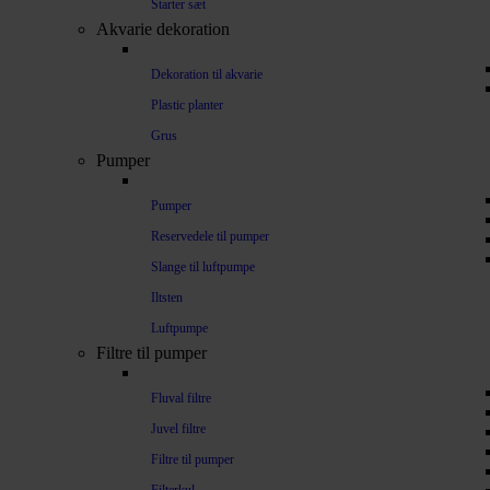
Starter sæt
Akvarie dekoration
Dekoration til akvarie
Plastic planter
Grus
Pumper
Pumper
Reservedele til pumper
Slange til luftpumpe
Iltsten
Luftpumpe
Filtre til pumper
Fluval filtre
Juvel filtre
Filtre til pumper