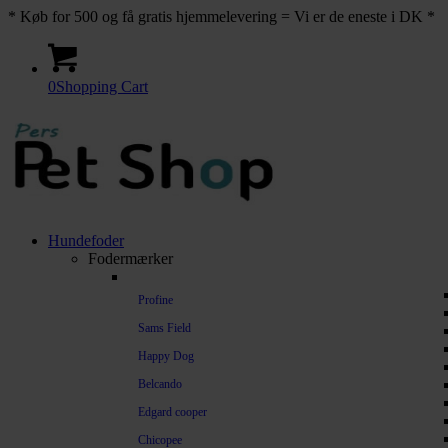
* Køb for 500 og få gratis hjemmelevering = Vi er de eneste i DK *
0
Shopping Cart
Hundefoder
Fodermærker
Profine
Sams Field
Happy Dog
Belcando
Edgard cooper
Chicopee