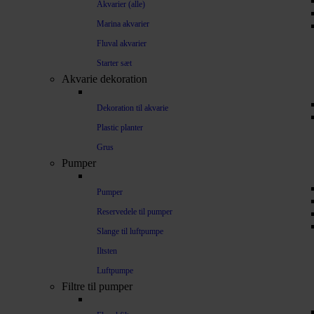
Akvarier (alle)
Marina akvarier
Fluval akvarier
Starter sæt
Akvarie dekoration
Dekoration til akvarie
Plastic planter
Grus
Pumper
Pumper
Reservedele til pumper
Slange til luftpumpe
Iltsten
Luftpumpe
Filtre til pumper