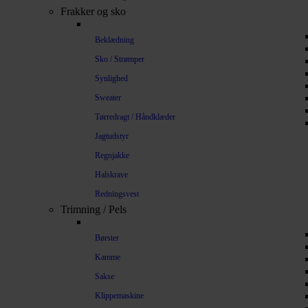
Frakker og sko
Beklædning
Sko / Strømper
Synlighed
Sweater
Tørredragt / Håndklæder
Jagtudstyr
Regnjakke
Halskrave
Redningsvest
Trimning / Pels
Børster
Kamme
Sakse
Klippemaskine