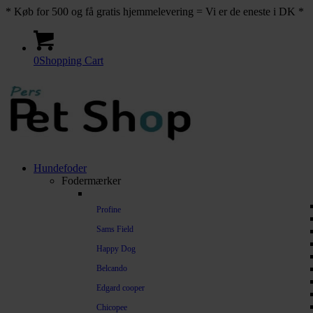
* Køb for 500 og få gratis hjemmelevering = Vi er de eneste i DK *
0
Shopping Cart
Hundefoder
Fodermærker
Profine
Sams Field
Happy Dog
Belcando
Edgard cooper
Chicopee