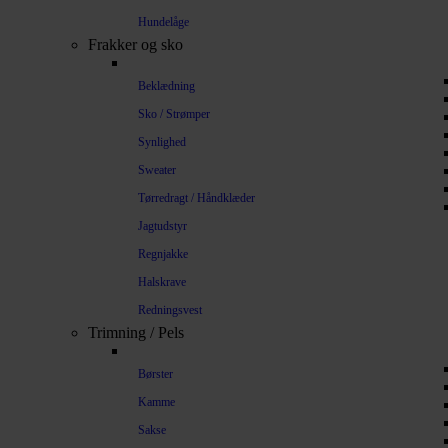
Hundelåge
Frakker og sko
Beklædning
Sko / Strømper
Synlighed
Sweater
Tørredragt / Håndklæder
Jagtudstyr
Regnjakke
Halskrave
Redningsvest
Trimning / Pels
Børster
Kamme
Sakse