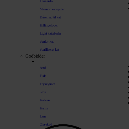
Leonardo
Miamor kattepiller
Dåsemad til kat
Killingefoder
Light kattefoder
Senior kat
Steriliseret kat
Godbidder
And
Fisk
Frysetørret
Gris
Kalkun
Kanin
Lam
Oksekød