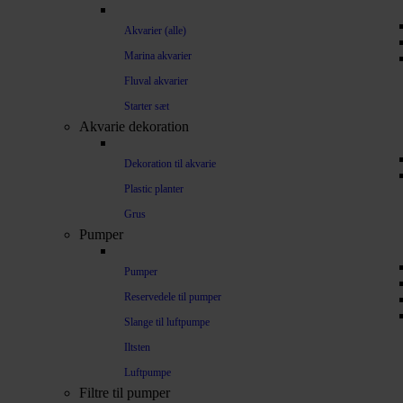
Akvarier (alle)
Marina akvarier
Fluval akvarier
Starter sæt
Akvarie dekoration
Dekoration til akvarie
Plastic planter
Grus
Pumper
Pumper
Reservedele til pumper
Slange til luftpumpe
Iltsten
Luftpumpe
Filtre til pumper