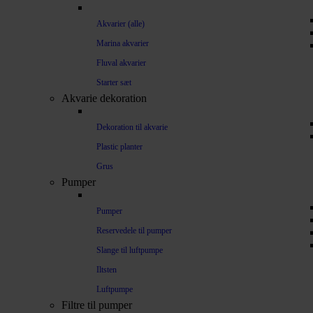
Akvarier (alle)
Marina akvarier
Fluval akvarier
Starter sæt
Akvarie dekoration
Dekoration til akvarie
Plastic planter
Grus
Pumper
Pumper
Reservedele til pumper
Slange til luftpumpe
Iltsten
Luftpumpe
Filtre til pumper