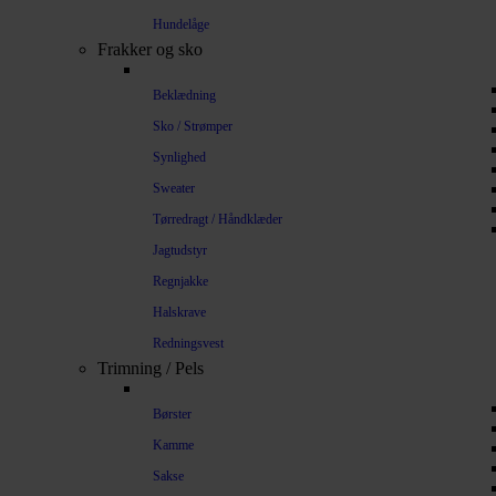
Hundelåge
Frakker og sko
Beklædning
Sko / Strømper
Synlighed
Sweater
Tørredragt / Håndklæder
Jagtudstyr
Regnjakke
Halskrave
Redningsvest
Trimning / Pels
Børster
Kamme
Sakse