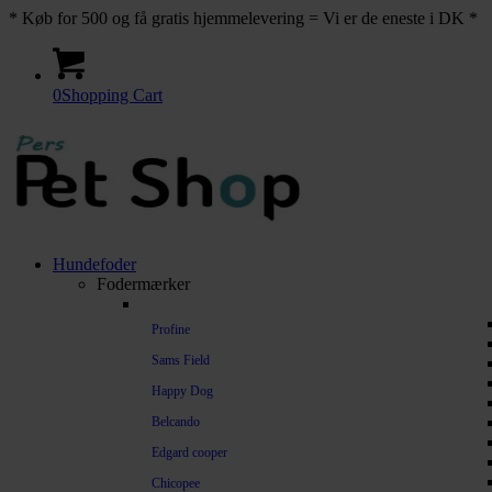
* Køb for 500 og få gratis hjemmelevering = Vi er de eneste i DK *
0
Shopping Cart
Hundefoder
Fodermærker
Profine
Sams Field
Happy Dog
Belcando
Edgard cooper
Chicopee