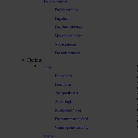
Huse / automater
Foderbræt / hus
Fuglebad
Fuglehus vildtfugle
Mejsebolde holder
Nøddeautomat
Frø foderautomat
Fjerkræ
Foder
Hønsefoder
Fasanfoder
Transportkasser
Andre fugle
Kosttilskud / Utøj
Foderautomater / Vand
Varmelegeme vandtrug
Diverse