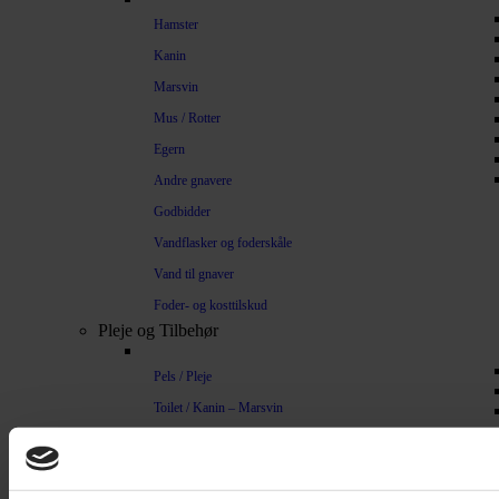
Hamster
Kanin
Marsvin
Mus / Rotter
Egern
Andre gnavere
Godbidder
Vandflasker og foderskåle
Vand til gnaver
Foder- og kosttilskud
Pleje og Tilbehør
Pels / Pleje
Toilet / Kanin – Marsvin
Toilet Hamster
Børste / Kam