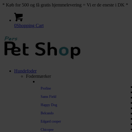
* Køb for 500 og få gratis hjemmelevering = Vi er de eneste i DK *
0
Shopping Cart
Hundefoder
Fodermærker
Profine
Sams Field
Happy Dog
Belcando
Edgard cooper
Chicopee