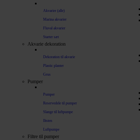
Akvarier (alle)
Marina akvarier
Fluval akvarier
Starter sæt
Akvarie dekoration
Dekoration til akvarie
Plastic planter
Grus
Pumper
Pumper
Reservedele til pumper
Slange til luftpumpe
Iltsten
Luftpumpe
Filtre til pumper