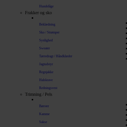
Hundelåge
Frakker og sko
Beklædning
Sko / Strømper
Synlighed
Sweater
Tørredragt / Håndklæder
Jagtudstyr
Regnjakke
Halskrave
Redningsvest
Trimning / Pels
Børster
Kamme
Sakse