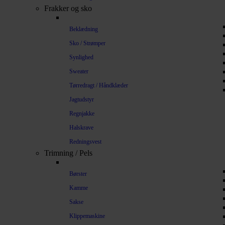
Frakker og sko
Beklædning
Sko / Strømper
Synlighed
Sweater
Tørredragt / Håndklæder
Jagtudstyr
Regnjakke
Halskrave
Redningsvest
Trimning / Pels
Børster
Kamme
Sakse
Klippemaskine