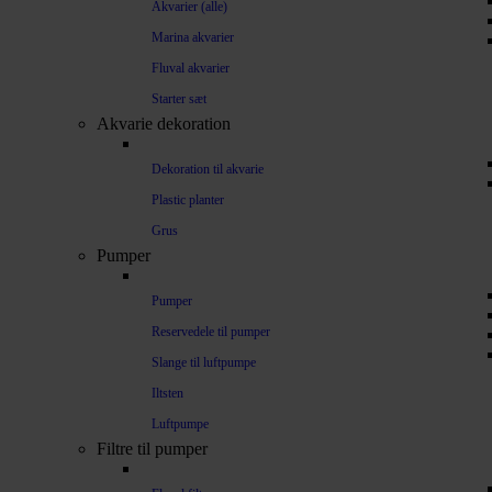
Akvarier (alle)
Marina akvarier
Fluval akvarier
Starter sæt
Akvarie dekoration
Dekoration til akvarie
Plastic planter
Grus
Pumper
Pumper
Reservedele til pumper
Slange til luftpumpe
Iltsten
Luftpumpe
Filtre til pumper