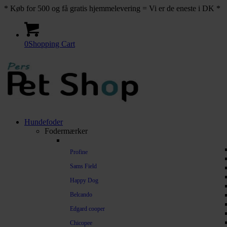
* Køb for 500 og få gratis hjemmelevering = Vi er de eneste i DK *
0
Shopping Cart
Hundefoder
Fodermærker
Profine
Sams Field
Happy Dog
Belcando
Edgard cooper
Chicopee