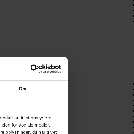
Om
 medier og til at analysere
nden for sociale medier,
e oplysninger, du har givet