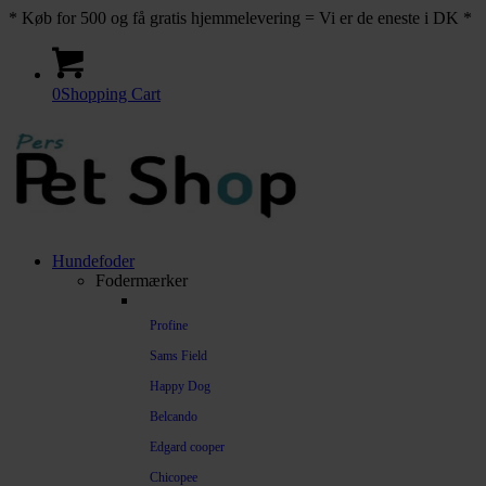
* Køb for 500 og få gratis hjemmelevering = Vi er de eneste i DK *
0
Shopping Cart
Hundefoder
Fodermærker
Profine
Sams Field
Happy Dog
Belcando
Edgard cooper
Chicopee