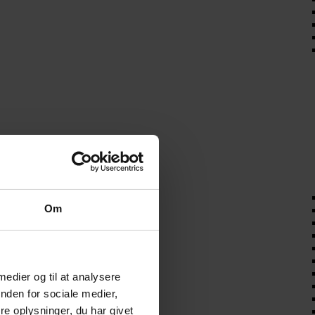
Om
 medier og til at analysere
nden for sociale medier,
e oplysninger, du har givet