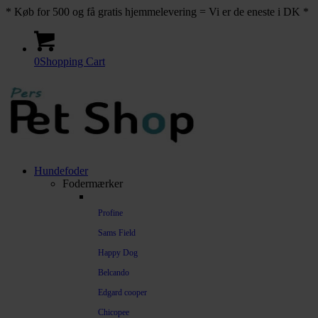
* Køb for 500 og få gratis hjemmelevering = Vi er de eneste i DK *
0
Shopping Cart
Hundefoder
Fodermærker
Profine
Sams Field
Happy Dog
Belcando
Edgard cooper
Chicopee