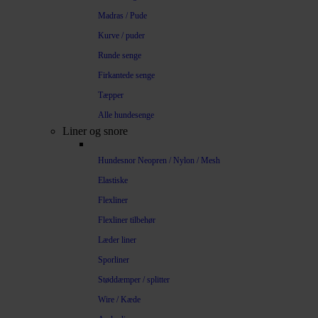
Madras / Pude
Kurve / puder
Runde senge
Firkantede senge
Tæpper
Alle hundesenge
Liner og snore
Hundesnor Neopren / Nylon / Mesh
Elastiske
Flexliner
Flexliner tilbehør
Læder liner
Sporliner
Støddæmper / splitter
Wire / Kæde