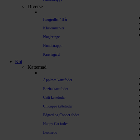
Diverse
Fnugruller / Hår
Klistermærker
Nøgleringe
Hundetrappe
Kravlegård
Kat
Kattemad
Applaws kattefoder
Bozita kattefoder
Catit kattefoder
Chicopee kattefoder
Edgard og Cooper foder
Happy Cat foder
Leonardo