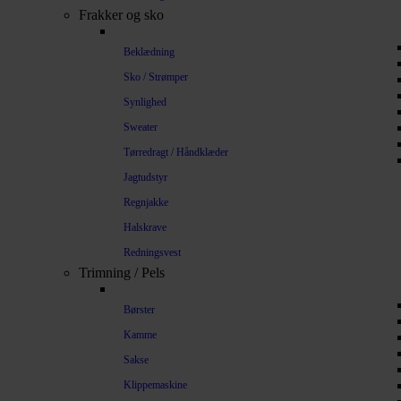
Frakker og sko
Beklædning
Sko / Strømper
Synlighed
Sweater
Tørredragt / Håndklæder
Jagtudstyr
Regnjakke
Halskrave
Redningsvest
Trimning / Pels
Børster
Kamme
Sakse
Klippemaskine