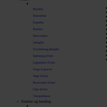
Musebur
Hamsterbur
Kaninbur
Rottebur
Marsvinebur
Løbegård
Overdækning løbegård
Indretning til bure
Legepladser til bure
Senge til gnavere
Stiger til bure
Reservedele til bure
Clips til bure
Transportkasse
Strøelse og bundlag