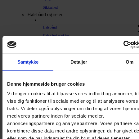
Sikkerhed
Halsbånd og seler
Halsbånd
Halsbånd med lys
Seler / Liner
Kattetegn
Kattetoilet
Samtykke
Detaljer
Om
Kattetoilet
Selvrensende toilet
Denne hjemmeside bruger cookies
Sandmåtter
Vi bruger cookies til at tilpasse vores indhold og annoncer, til
Grusskovl
vise dig funktioner til sociale medier og til at analysere vores
trafik. Vi deler også oplysninger om din brug af vores hjemm
Luftrenser / Lugtfjerner
med vores partnere inden for sociale medier,
Affaldsposer
annonceringspartnere og analysepartnere. Vores partnere k
Kattegrus
kombinere disse data med andre oplysninger, du har givet d
Filter
eller som de har indsamlet fra din brug af deres tjenester.