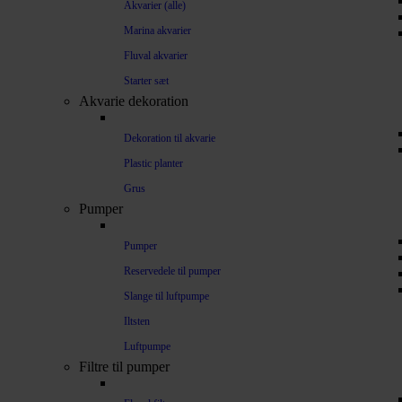
Akvarier (alle)
Marina akvarier
Fluval akvarier
Starter sæt
Akvarie dekoration
Dekoration til akvarie
Plastic planter
Grus
Pumper
Pumper
Reservedele til pumper
Slange til luftpumpe
Iltsten
Luftpumpe
Filtre til pumper