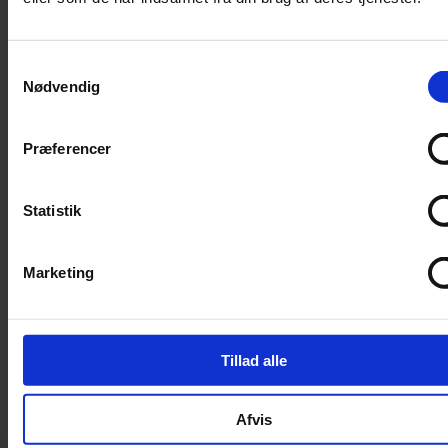
Trimning
Børster
Samtykkevalg
Kamme
Nødvendig
Sakse
Neglesakse
Præferencer
Klippemaskine
Kosttilskud
Statistik
Beroligende
Energiboost
Marketing
Kattegræs
Kattemalt
Mave / tarm
Tillad alle
Mælkeerstatning
Sunde olier
Afvis
Understøtning af gamle led
Skåle og automater