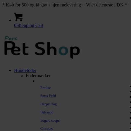
* Køb for 500 og få gratis hjemmelevering = Vi er de eneste i DK *
0
Shopping Cart
Hundefoder
Fodermærker
Profine
Sams Field
Happy Dog
Belcando
Edgard cooper
Chicopee