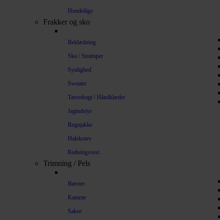
Hundelåge
Frakker og sko
Beklædning
Sko / Strømper
Synlighed
Sweater
Tørredragt / Håndklæder
Jagtudstyr
Regnjakke
Halskrave
Redningsvest
Trimning / Pels
Børster
Kamme
Sakse