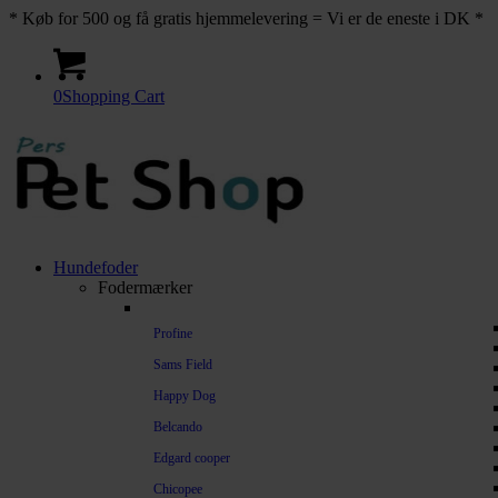
* Køb for 500 og få gratis hjemmelevering = Vi er de eneste i DK *
0
Shopping Cart
Hundefoder
Fodermærker
Profine
Sams Field
Happy Dog
Belcando
Edgard cooper
Chicopee