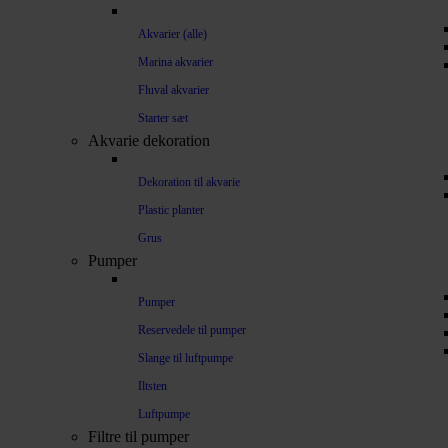
Akvarier (alle)
Marina akvarier
Fluval akvarier
Starter sæt
Akvarie dekoration
Dekoration til akvarie
Plastic planter
Grus
Pumper
Pumper
Reservedele til pumper
Slange til luftpumpe
Iltsten
Luftpumpe
Filtre til pumper