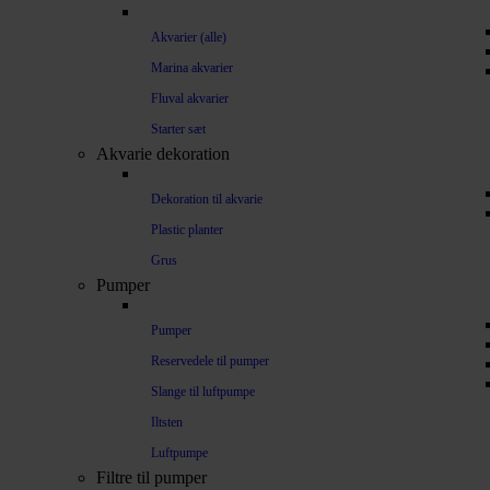
Akvarier (alle)
Marina akvarier
Fluval akvarier
Starter sæt
Akvarie dekoration
Dekoration til akvarie
Plastic planter
Grus
Pumper
Pumper
Reservedele til pumper
Slange til luftpumpe
Iltsten
Luftpumpe
Filtre til pumper