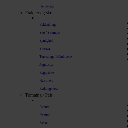
Hundelåge
Frakker og sko
Beklædning
Sko / Strømper
Synlighed
Sweater
Tørredragt / Håndklæder
Jagtudstyr
Regnjakke
Halskrave
Redningsvest
Trimning / Pels
Børster
Kamme
Sakse