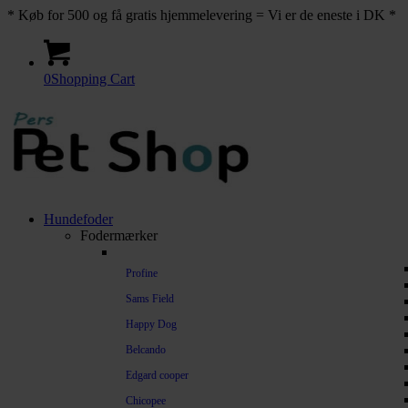
* Køb for 500 og få gratis hjemmelevering = Vi er de eneste i DK *
0
Shopping Cart
Hundefoder
Fodermærker
Profine
Sams Field
Happy Dog
Belcando
Edgard cooper
Chicopee