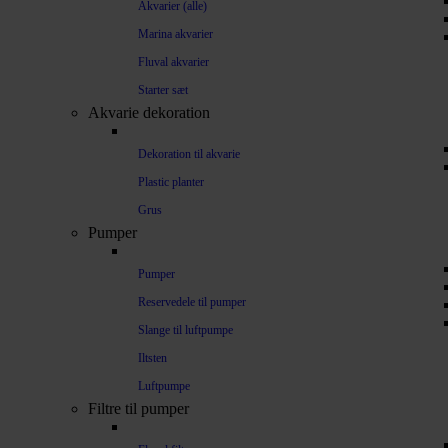
Akvarier (alle)
Marina akvarier
Fluval akvarier
Starter sæt
Akvarie dekoration
Dekoration til akvarie
Plastic planter
Grus
Pumper
Pumper
Reservedele til pumper
Slange til luftpumpe
Iltsten
Luftpumpe
Filtre til pumper