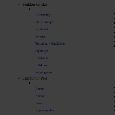
Frakker og sko
Beklædning
Sko / Strømper
Synlighed
Sweater
Tørredragt / Håndklæder
Jagtudstyr
Regnjakke
Halskrave
Redningsvest
Trimning / Pels
Børster
Kamme
Sakse
Klippemaskine