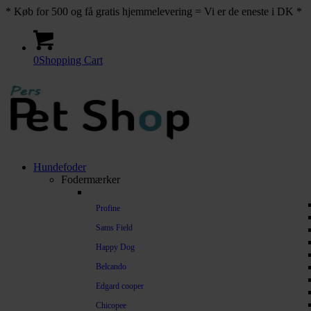
* Køb for 500 og få gratis hjemmelevering = Vi er de eneste i DK *
0
Shopping Cart
Hundefoder
Fodermærker
Profine
Sams Field
Happy Dog
Belcando
Edgard cooper
Chicopee