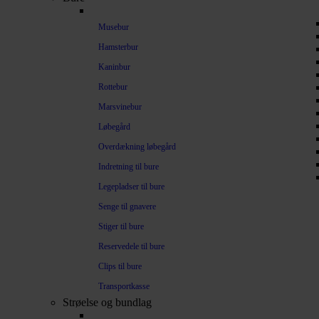
Musebur
Hamsterbur
Kaninbur
Rottebur
Marsvinebur
Løbegård
Overdækning løbegård
Indretning til bure
Legepladser til bure
Senge til gnavere
Stiger til bure
Reservedele til bure
Clips til bure
Transportkasse
Strøelse og bundlag