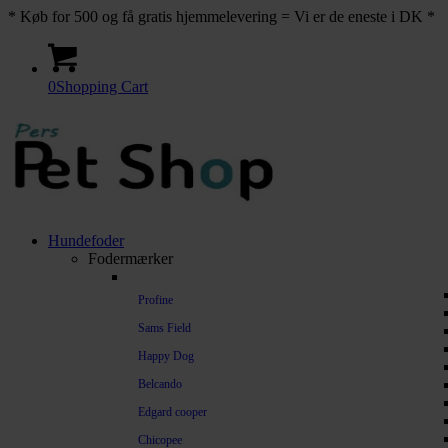
* Køb for 500 og få gratis hjemmelevering = Vi er de eneste i DK *
0
Shopping Cart
Hundefoder
Fodermærker
Profine
Sams Field
Happy Dog
Belcando
Edgard cooper
Chicopee