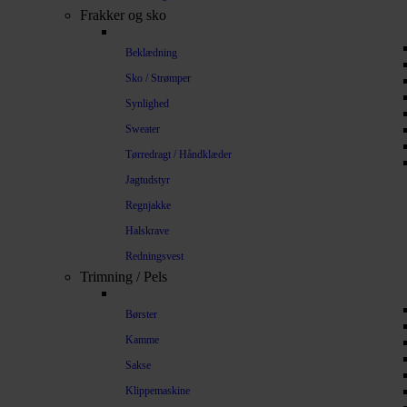
Frakker og sko
Beklædning
Sko / Strømper
Synlighed
Sweater
Tørredragt / Håndklæder
Jagtudstyr
Regnjakke
Halskrave
Redningsvest
Trimning / Pels
Børster
Kamme
Sakse
Klippemaskine