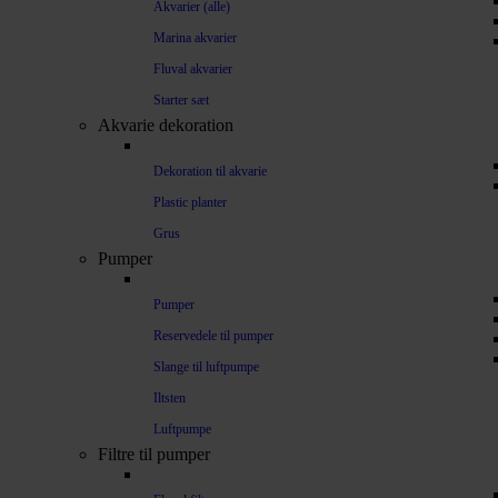
Akvarier (alle)
Marina akvarier
Fluval akvarier
Starter sæt
Akvarie dekoration
Dekoration til akvarie
Plastic planter
Grus
Pumper
Pumper
Reservedele til pumper
Slange til luftpumpe
Iltsten
Luftpumpe
Filtre til pumper