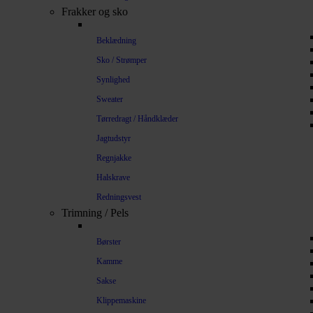
Frakker og sko
Beklædning
Sko / Strømper
Synlighed
Sweater
Tørredragt / Håndklæder
Jagtudstyr
Regnjakke
Halskrave
Redningsvest
Trimning / Pels
Børster
Kamme
Sakse
Klippemaskine