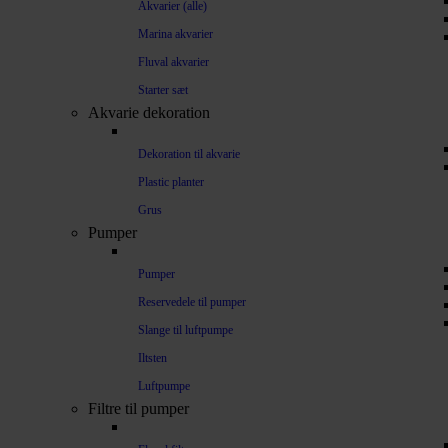
Akvarier (alle)
Marina akvarier
Fluval akvarier
Starter sæt
Akvarie dekoration
Dekoration til akvarie
Plastic planter
Grus
Pumper
Pumper
Reservedele til pumper
Slange til luftpumpe
Iltsten
Luftpumpe
Filtre til pumper