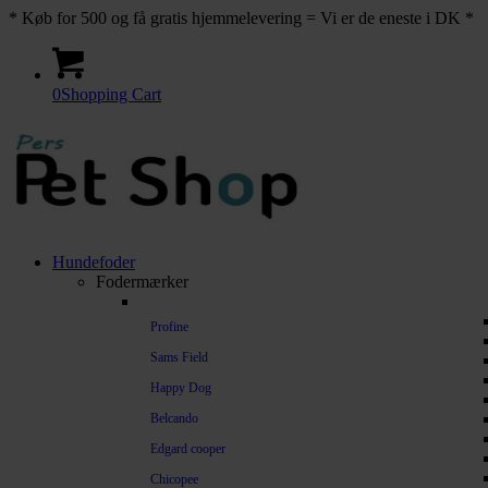
* Køb for 500 og få gratis hjemmelevering = Vi er de eneste i DK *
0
Shopping Cart
Hundefoder
Fodermærker
Profine
Sams Field
Happy Dog
Belcando
Edgard cooper
Chicopee