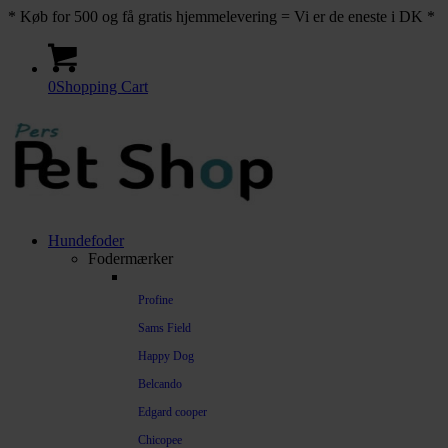
* Køb for 500 og få gratis hjemmelevering = Vi er de eneste i DK *
0
Shopping Cart
Hundefoder
Fodermærker
Profine
Sams Field
Happy Dog
Belcando
Edgard cooper
Chicopee