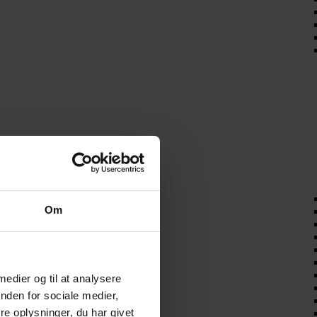
Om
 medier og til at analysere
nden for sociale medier,
e oplysninger, du har givet