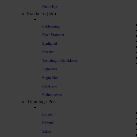
Hundelåge
Frakker og sko
Beklædning
Sko / Strømper
Synlighed
Sweater
Tørredragt / Håndklæder
Jagtudstyr
Regnjakke
Halskrave
Redningsvest
Trimning / Pels
Børster
Kamme
Sakse