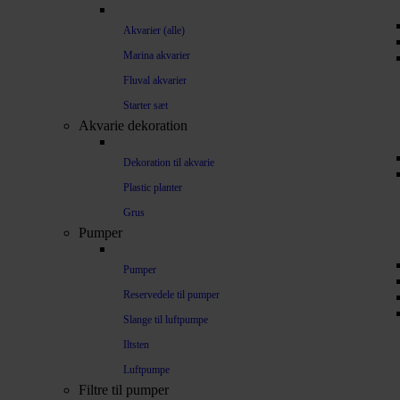
Akvarier (alle)
Marina akvarier
Fluval akvarier
Starter sæt
Akvarie dekoration
Dekoration til akvarie
Plastic planter
Grus
Pumper
Pumper
Reservedele til pumper
Slange til luftpumpe
Iltsten
Luftpumpe
Filtre til pumper