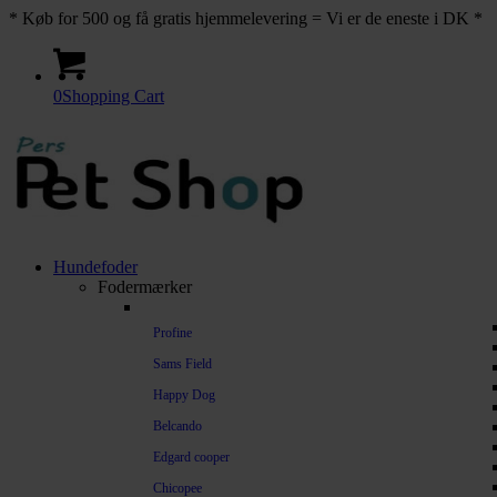
* Køb for 500 og få gratis hjemmelevering = Vi er de eneste i DK *
0
Shopping Cart
Hundefoder
Fodermærker
Profine
Sams Field
Happy Dog
Belcando
Edgard cooper
Chicopee