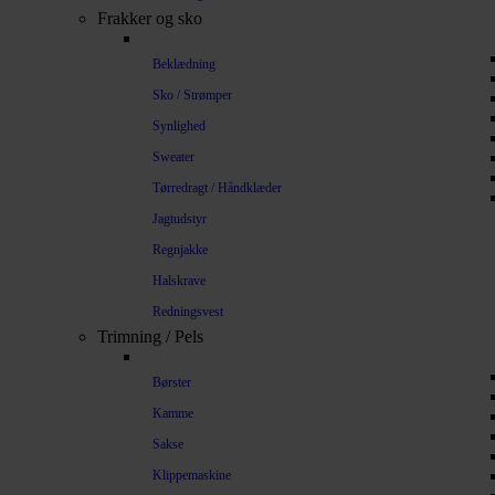
Frakker og sko
Beklædning
Sko / Strømper
Synlighed
Sweater
Tørredragt / Håndklæder
Jagtudstyr
Regnjakke
Halskrave
Redningsvest
Trimning / Pels
Børster
Kamme
Sakse
Klippemaskine