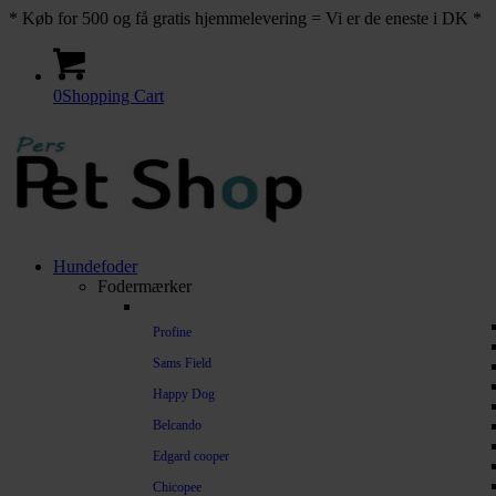
* Køb for 500 og få gratis hjemmelevering = Vi er de eneste i DK *
0
Shopping Cart
Hundefoder
Fodermærker
Profine
Sams Field
Happy Dog
Belcando
Edgard cooper
Chicopee