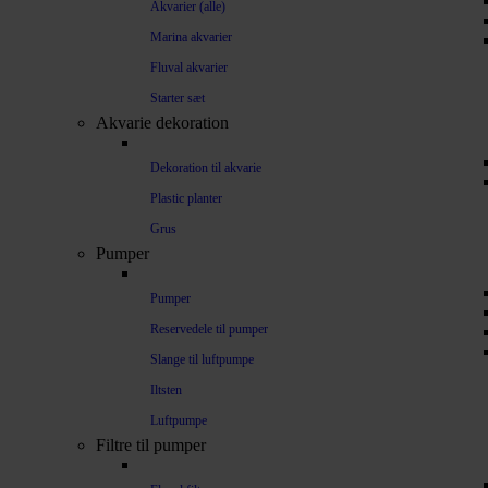
Akvarier (alle)
Marina akvarier
Fluval akvarier
Starter sæt
Akvarie dekoration
Dekoration til akvarie
Plastic planter
Grus
Pumper
Pumper
Reservedele til pumper
Slange til luftpumpe
Iltsten
Luftpumpe
Filtre til pumper