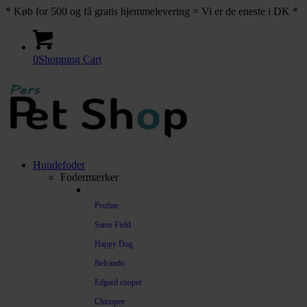
* Køb for 500 og få gratis hjemmelevering = Vi er de eneste i DK *
0
Shopping Cart
Hundefoder
Fodermærker
Profine
Sams Field
Happy Dog
Belcando
Edgard cooper
Chicopee