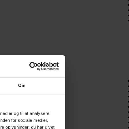
Om
 medier og til at analysere
nden for sociale medier,
e oplysninger, du har givet