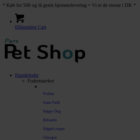
* Køb for 500 og få gratis hjemmelevering = Vi er de eneste i DK *
0
Shopping Cart
Hundefoder
Fodermærker
Profine
Sams Field
Happy Dog
Belcando
Edgard cooper
Chicopee