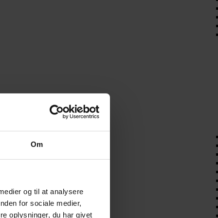
Om
 medier og til at analysere
nden for sociale medier,
e oplysninger, du har givet