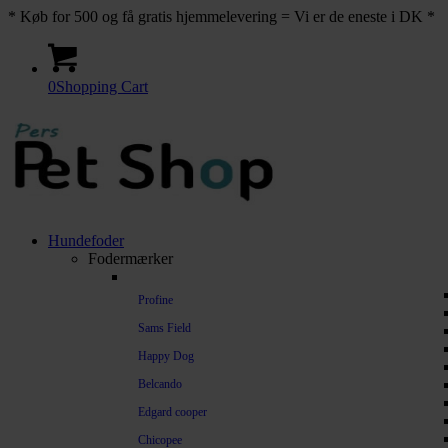
* Køb for 500 og få gratis hjemmelevering = Vi er de eneste i DK *
0
Shopping Cart
Hundefoder
Fodermærker
Profine
Sams Field
Happy Dog
Belcando
Edgard cooper
Chicopee