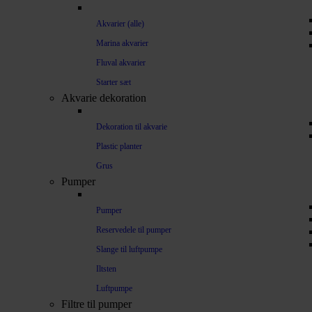
Akvarier (alle)
Marina akvarier
Fluval akvarier
Starter sæt
Akvarie dekoration
Dekoration til akvarie
Plastic planter
Grus
Pumper
Pumper
Reservedele til pumper
Slange til luftpumpe
Iltsten
Luftpumpe
Filtre til pumper