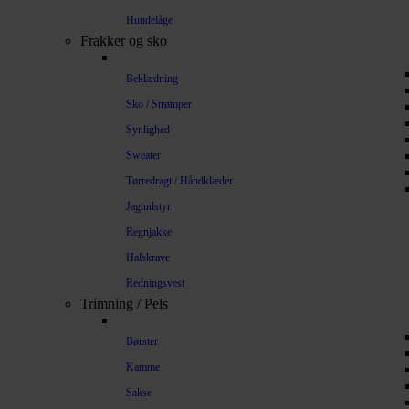
Hundelåge
Frakker og sko
Beklædning
Sko / Strømper
Synlighed
Sweater
Tørredragt / Håndklæder
Jagtudstyr
Regnjakke
Halskrave
Redningsvest
Trimning / Pels
Børster
Kamme
Sakse