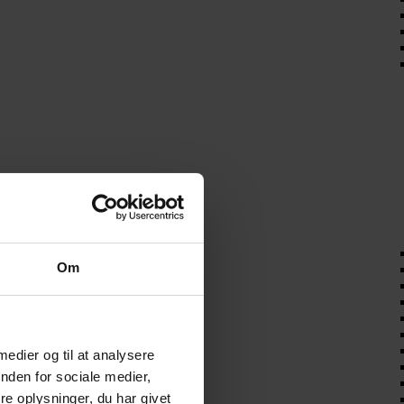
Om
 medier og til at analysere
nden for sociale medier,
e oplysninger, du har givet