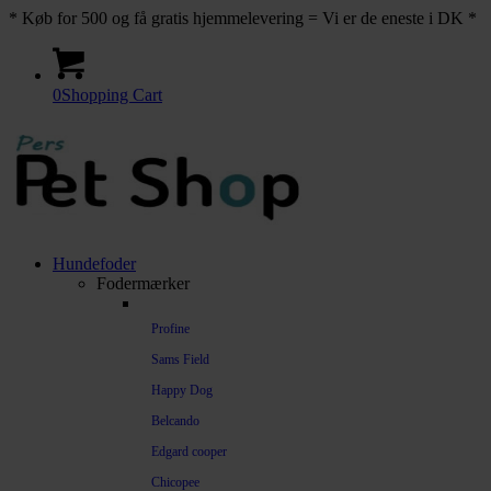
* Køb for 500 og få gratis hjemmelevering = Vi er de eneste i DK *
0
Shopping Cart
Hundefoder
Fodermærker
Profine
Sams Field
Happy Dog
Belcando
Edgard cooper
Chicopee