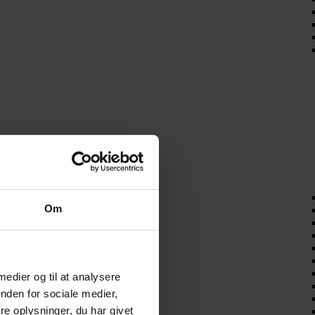
Om
 medier og til at analysere
nden for sociale medier,
e oplysninger, du har givet