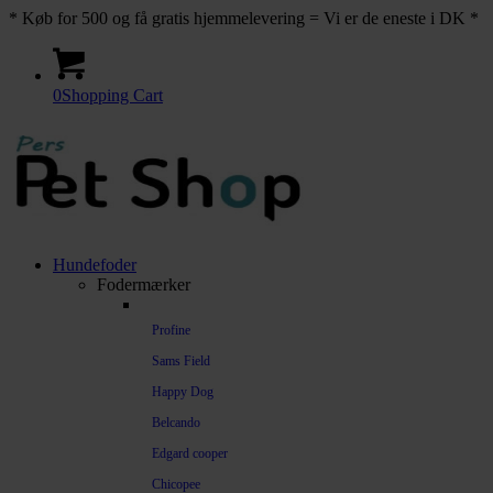
* Køb for 500 og få gratis hjemmelevering = Vi er de eneste i DK *
0
Shopping Cart
Hundefoder
Fodermærker
Profine
Sams Field
Happy Dog
Belcando
Edgard cooper
Chicopee